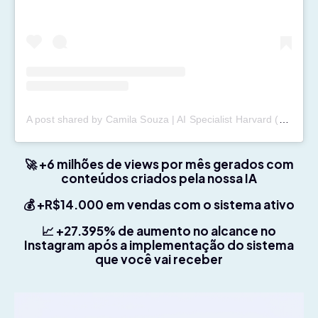
A post shared by Camila Souza | AI Specialist Harvard (@camila.ichait)
🚀 +6 milhões de views por mês gerados com
conteúdos criados pela nossa IA
💰 +R$14.000 em vendas com o sistema ativo
📈 +27.395% de aumento no alcance no
Instagram após a implementação do sistema
que você vai receber