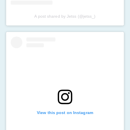
A post shared by Jetss (@jetss_)
View this post on Instagram