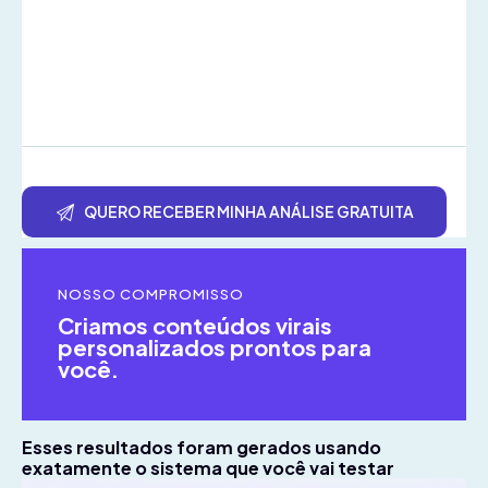
NOSSO COMPROMISSO
Criamos conteúdos virais
personalizados prontos para
você.
Esses resultados foram gerados usando
exatamente o sistema que você vai testar