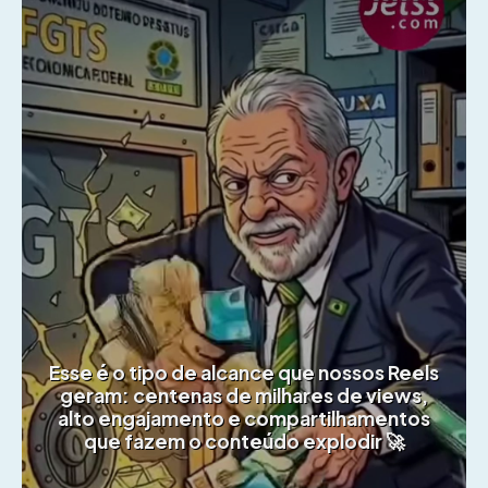
Esse é o tipo de alcance que nossos Reels
geram: centenas de milhares de views,
alto engajamento e compartilhamentos
que fazem o conteúdo explodir 🚀