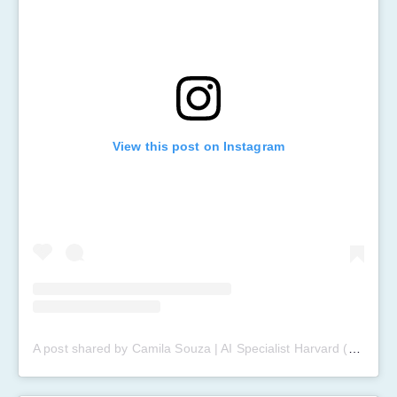
View this post on Instagram
A post shared by Camila Souza | AI Specialist Harvard (@camila.ichait)